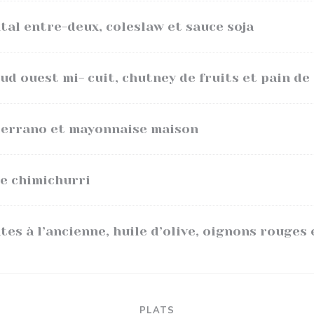
tal entre-deux, coleslaw et sauce soja
sud ouest mi- cuit, chutney de fruits et pain d
errano et mayonnaise maison
e chimichurri
s à l’ancienne, huile d’olive, oignons rouges e
PLATS