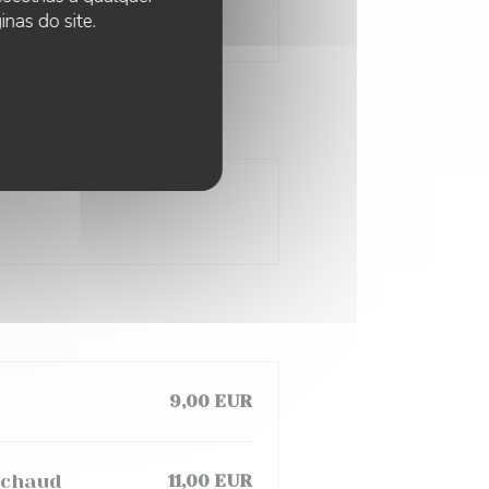
nas do site.
9,00 EUR
t chaud
11,00 EUR