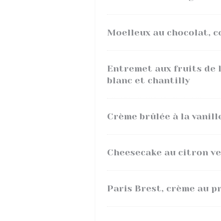
Moelleux au chocolat, c
Entremet aux fruits de l
blanc et chantilly
Crème brûlée à la vanill
Cheesecake au citron ve
Paris Brest, crème au p