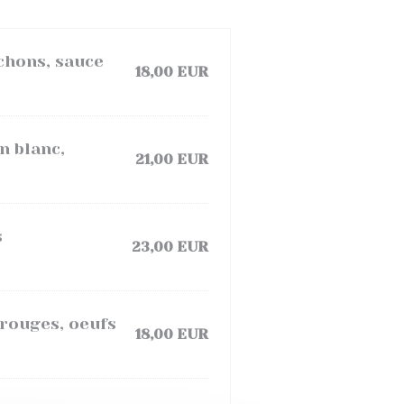
chons, sauce
18,00 EUR
n blanc,
21,00 EUR
s
23,00 EUR
 rouges, oeufs
18,00 EUR