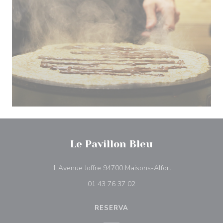
Le Pavillon Bleu
((abre numa nova
1 Avenue Joffre 94700 Maisons-Alfort
01 43 76 37 02
RESERVA