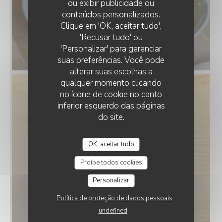
ou exibir publicidade ou
conteúdos personalizados.
LE PAVILLON BLEU
Clique em 'OK, aceitar tudo',
'Recusar tudo' ou
'Personalizar' para gerenciar
suas preferências. Você pode
alterar suas escolhas a
qualquer momento clicando
no ícone de cookie no canto
inferior esquerdo das páginas
do site.
OK, aceitar tudo
Proíbe todos cookies
Personalizar
Política de proteção de dados pessoais
undefined