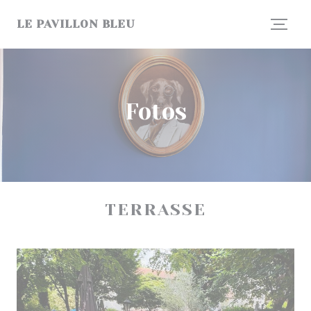
Painel de Gerenciamento de Cookies
LE PAVILLON BLEU
Fotos
TERRASSE