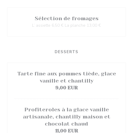
Sélection de fromages
L’ assiette 6,50 € La planche 13,00 €
DESSERTS
Tarte fine aux pommes tiède, glace
vanille et chantilly
9,00 EUR
Profiteroles à la glace vanille
artisanale, chantilly maison et
chocolat chaud
11,00 EUR