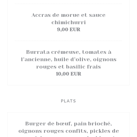
Accras de morue et sauce
chimichurri
9,00 EUR
Burrata crémeuse, tomates à
l’ancienne, huile d’olive, oignons
rouges et basilic frais
10,00 EUR
PLATS
Burger de bœuf, pain brioché,
oignons rouges confits, pickles de