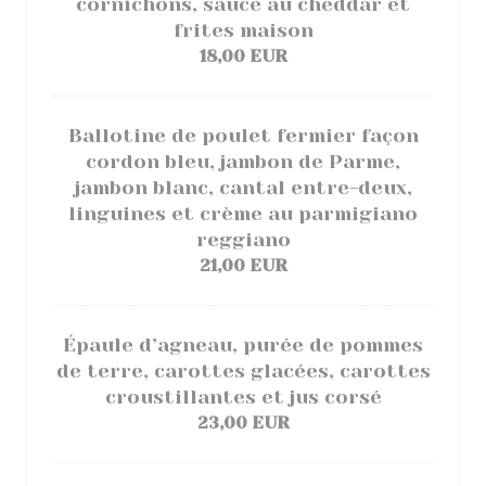
cornichons, sauce au cheddar et
frites maison
18,00 EUR
Ballotine de poulet fermier façon
cordon bleu, jambon de Parme,
jambon blanc, cantal entre-deux,
linguines et crème au parmigiano
reggiano
21,00 EUR
Épaule d’agneau, purée de pommes
de terre, carottes glacées, carottes
croustillantes et jus corsé
23,00 EUR