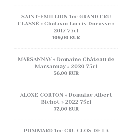
SAINT-EMILLION 1er GRAND CRU
CLASSÉ « Château Larcis Ducasse »
2017 75cl
109,00 EUR
MARSANNAY « Domaine Château de
Marsannay » 2020 75cl
56,00 EUR
ALOXE-CORTON « Domaine Albert
Bichot » 2022 75cl
72,00 EUR
POMMARD 1er CRU CLOS DE LA