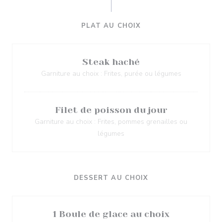
PLAT AU CHOIX
Steak haché
Garniture au choix : Frites, purée ou légumes
Filet de poisson du jour
Garniture au choix : Frites, pommes grenailles ou
légumes
DESSERT AU CHOIX
1 Boule de glace au choix