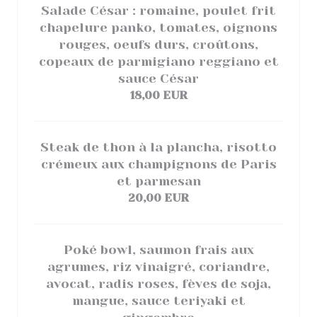
Salade César : romaine, poulet frit
chapelure panko, tomates, oignons
rouges, oeufs durs, croûtons,
copeaux de parmigiano reggiano et
sauce César
18,00 EUR
Steak de thon à la plancha, risotto
crémeux aux champignons de Paris
et parmesan
20,00 EUR
Poké bowl, saumon frais aux
agrumes, riz vinaigré, coriandre,
avocat, radis roses, fèves de soja,
mangue, sauce teriyaki et