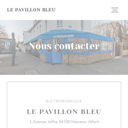
Personnalisation de vos choix en matière de cookies
LE PAVILLON BLEU
Nous contacter
BISTRONOMIQUE
LE PAVILLON BLEU
((ouvre une nou
1 Avenue Joffre 94700 Maisons-Alfort