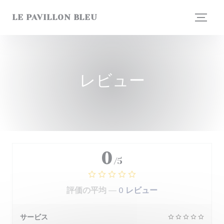
クッキー利用の管理について
LE PAVILLON BLEU
レビュー
0
/5
評価の平均 —
0 レビュー
サービス