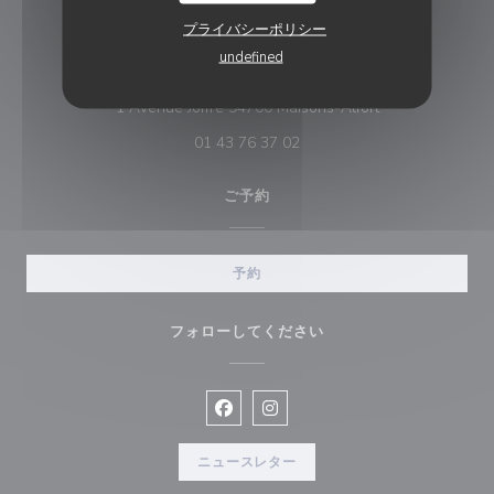
プライバシーポリシー
Le Pavillon Bleu
undefined
((新しいウィンド
1 Avenue Joffre 94700 Maisons-Alfort
01 43 76 37 02
ご予約
予約
フォローしてください
Facebook ((新しいウィンドウで開
Instagram ((新しいウィン
ニュースレター